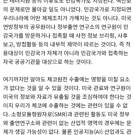
는 테러지원 등의 이유로도 민감국가로 지정된다. 핵안보
의 문제로만 몰아갈 일도 아니었다. 민감국가로 지정되면
우리나라에 어떤 제제조치가 가해지는 것도 아니다. 미국
연방정부의 공무원이나 정부출연 연구소의 연구원이 민
감국가를 방문하거나 접촉할 때 사전 정보 브리핑, 사후
보고, 방첩활동 등의 내부적 제약이 따르는 것이다. 즉 적
용대상이 민감국가 자체가 아니라 민감국가와 접촉하는
자국 공공기관을 대상으로 하는 것이다.
여기까지만 알아도 체코원전 수출에는 영향을 미칠 요소
가 없다는 것을 알 수 있을 것이다. 미국 관료와 연구원이
미국의 정보와 자료가 유출될 것을 조심하여야 한다는 것
이지 우리가 체코에 수출하는 것에는 관련이 있을 수 없
다. 소형모듈형원자로(SMR)과 관련된 활동도 미국 정부
와 출연연구소와 관련이 없는 산업적 영역의 경우에는 문
제가 생길 가능성이 없다. 물론 인공지능(AI) 산업과도 관