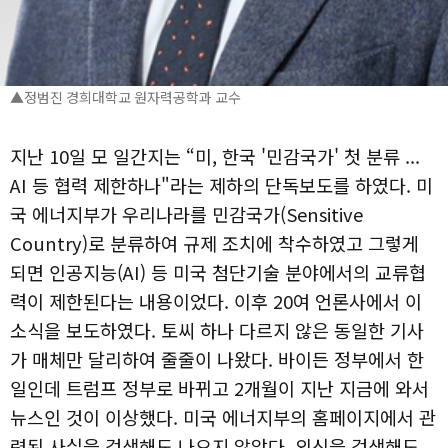
▲정범진 경희대학교 원자력공학과 교수
지난 10일 모 일간지는 “미, 한국 '민감국가' 첫 분류 ...
AI 등 협력 제한하나"라는 제하의 단독보도를 하였다. 미
국 에너지부가 우리나라를 민감국가(Sensitive
Country)로 분류하여 규제 조치에 착수하였고 그렇게
되면 인공지능(AI) 등 미국 첨단기술 분야에서의 교류협
력이 제한된다는 내용이었다. 이후 20여 언론사에서 이
소식을 보도하였다. 토씨 하나 다르지 않은 동일한 기사
가 매체만 달리하여 줄줄이 나왔다. 바이든 정부에서 한
일인데 트럼프 정부로 바뀌고 2개월이 지난 지금에 와서
뉴스인 것이 이상했다. 미국 에너지부의 홈페이지에서 관
련된 사실을 검색해도 나오지 않았다. 외신을 검색해도