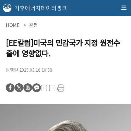
기후에너지데이터뱅크
HOME
칼럼
[EE칼럼]미국의 민감국가 지정 원전수
출에 영향없다.
발행일 2025.03.18 10:58