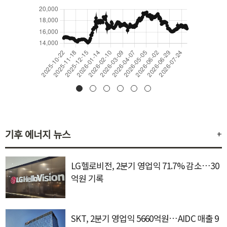
기후 에너지 뉴스
+
LG헬로비전, 2분기 영업익 71.7% 감소…30
억원 기록
SKT, 2분기 영업익 5660억원…AIDC 매출 9