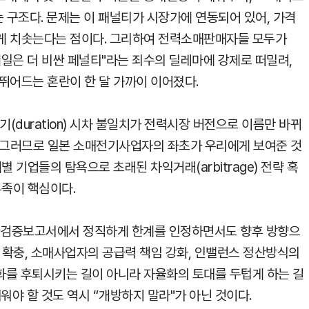
구조다. 문제는 이 패널티가 시장가에 연동되어 있어, 가격
게 치솟는다는 점이다. 그리하여 전력소매판매자들 모두가
일은 더 비싼 페널티"라는 죄수의 딜레마에 강제로 떠밀려,
뛰어드는 혼란이 한 달 가까이 이어졌다.
 만기(duration) 시차 불일치가 전력시장 버전으로 이름만 바뀌
다. 그러므로 일본 소매전기사업자의 좌초가 우리에게 보여준 것
별 기업들의 탐욕으로 초래된 차익거래(arbitrage) 전략 혹
부족이 핵심이다.
의 검증보고서에서 정직하게 한계를 인정하면서도 향후 방향으
의 확충, 소매사업자의 공급력 책임 강화, 인밸런스 정산방식의
화를 후퇴시키는 길이 아니라 자율화의 토대를 두텁게 하는 길
워야 할 것도 역시 “개방하지 말라"가 아닌 것이다.