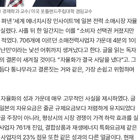
 경제학과 교수/ 미국 포틀랜드주립대학 겸임교수
 펴낸 '세계 에너지시장 인사이트'에 일본 전력 소매시장 자율
 실렸다. 사흘 뒤 한 일간지는 이를 “소비자 선택권 커졌지만
 적었다. 706개에 이르던 소매전력사업자 가운데 4분의 1이
력난민'이라는 낯선 어휘까지 생겨났다고 한다. 글을 읽는 독자
 결론이 새겨질 것이다. “자율화가 결국 사달을 냈다"고. 그
듬다 통나무라고 결론짓는 거와 같은, 가장 손쉽고 위험하며
 자율화의 성과 가운데 매우 고무적인 사실을 제시하였다. 글
 일본의 자유요금은 줄곧 규제요금보다 저렴하게 유지되었다
단골 주장이 아니라, 평상시의 시장 경쟁이 가격 하락 효과를 실
사업자 761개 진입, 결합상품과 재생에너지 특화요금제 같은
 사업자의 23% 점유 또한 같은 성과의 다른 얼굴이다. 현재