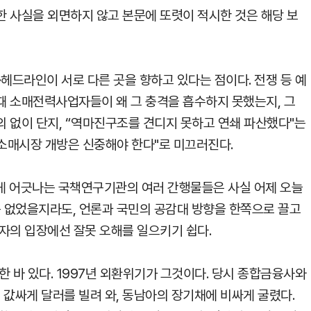
 사실을 외면하지 않고 본문에 또렷이 적시한 것은 해당 보
·헤드라인이 서로 다른 곳을 향하고 있다는 점이다. 전쟁 등 예
때 소매전력사업자들이 왜 그 충격을 흡수하지 못했는지, 그
 없이 단지, “역마진구조를 견디지 못하고 연쇄 파산했다"는
 소매시장 개방은 신중해야 한다"로 미끄러진다.
게 어긋나는 국책연구기관의 여러 간행물들은 사실 어제 오늘
는 없었을지라도, 언론과 국민의 공감대 방향을 한쪽으로 끌고
자의 입장에선 잘못 오해를 일으키기 쉽다.
한 바 있다. 1997년 외환위기가 그것이다. 당시 종합금융사와
값싸게 달러를 빌려 와, 동남아의 장기채에 비싸게 굴렸다.