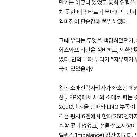
만기는 어긋나 있었고 통화 위험은 
치 못한 태국 바트가 무너지자 단기
역마진이 한순간에 폭발하였다.
그때 우리는 무엇을 책망하였던가. 
화스와프 라인을 정비하고, 외환선
였다. 만약 그때 우리가 “자유화가
국이 있었을까?
일본 소매전력사업자가 좌초한 메커
장(JEPX)에서 사 와 소매로 파는
2020년 겨울 한파와 LNG 부족이
격은 평시 6엔에서 한때 250엔까
수할 곳이 없었고, 선물·선도시장이
밸런스(Imbalance) 정산 제도