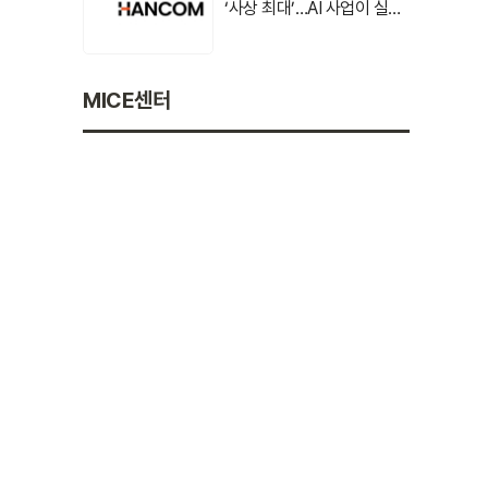
‘사상 최대’…AI 사업이 실적
견인
MICE센터