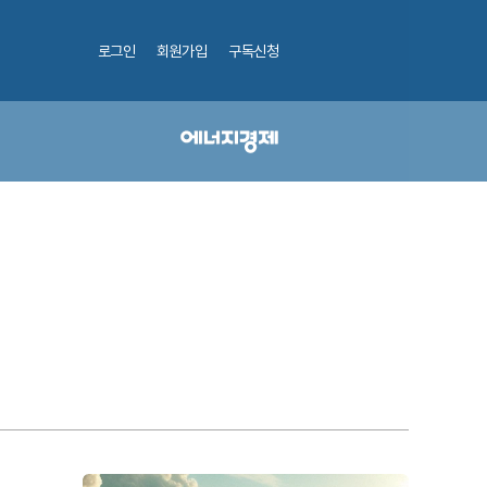
로그인
회원가입
구독신청