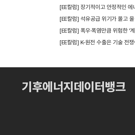
[EE칼럼] 장기적이고 안정적인 
[EE칼럼] 석유공급 위기가 몰고 
[EE칼럼] 폭우·폭염만큼 위험한 
[EE칼럼] K-원전 수출은 기술 전
기후에너지데이터뱅크