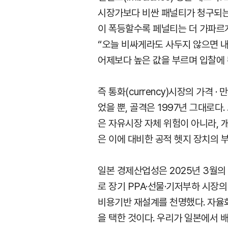
시장가보다 비싼 패널티가 청구되는 
이 폭등할수록 페널티는 더 가파르
“오늘 비싸게라도 사두지 않으면 내
어제보다 높은 값을 부르며 입찰에 
즉 통화(currency)시장의 가격 ·
었을 뿐, 골격은 1997년 그대로
은 자유시장 자체 위험이 아니라, 개
은 이에 대비한 공적 헷지 장치의 
일본 경제산업성은 2025년 3월
로 장기 PPA·선물·기저부하 시장
비용기반 재설계를 천명했다. 자율
을 택한 것이다. 우리가 일본에서 배