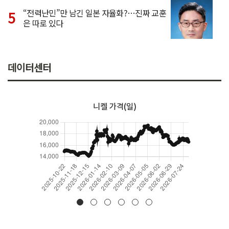
“전력난민”만 남긴 일본 자율화?…진짜 교훈
은 따로 있다
데이터센터
니켈 가격(일)