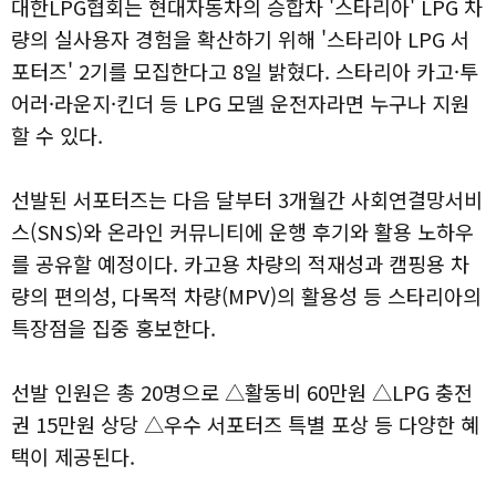
대한LPG협회는 현대자동차의 승합차 '스타리아' LPG 차
량의 실사용자 경험을 확산하기 위해 '스타리아 LPG 서
포터즈' 2기를 모집한다고 8일 밝혔다. 스타리아 카고·투
어러·라운지·킨더 등 LPG 모델 운전자라면 누구나 지원
할 수 있다.
선발된 서포터즈는 다음 달부터 3개월간 사회연결망서비
스(SNS)와 온라인 커뮤니티에 운행 후기와 활용 노하우
를 공유할 예정이다. 카고용 차량의 적재성과 캠핑용 차
량의 편의성, 다목적 차량(MPV)의 활용성 등 스타리아의
특장점을 집중 홍보한다.
선발 인원은 총 20명으로 △활동비 60만원 △LPG 충전
권 15만원 상당 △우수 서포터즈 특별 포상 등 다양한 혜
택이 제공된다.