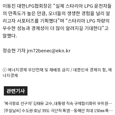
이동진 대한LPG협회장은 “실제 스타리아 LPG 운전자들
의 만족도가 높은 만큼, 오너들의 생생한 경험을 널리 알
리고자 서포터즈를 기획했다"며 “스타리아 LPG 차량의
우수한 성능과 경제성이 더 많이 알려지길 기대한다"고
말했다.
정승현 기자 jrn72benec@ekn.kr
ⓒ 에너지경제 무단전재 및 재배포 금지 / 대한민국 경제의 힘, 에
너지경제
관련기사
‘북극항로 선구자’ 김태유 교수, 대통령 직속 규제합리화위 부위원장
위촉
[주말날씨] 수도권·호남 39도 극단적 폭염…동해안 최대 150㎜ 폭우