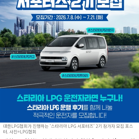
대한LPG협회가 진행하는 '스타리아 LPG 서포터즈' 2기 참가자 모집 포스
터. 사진=LPG협회