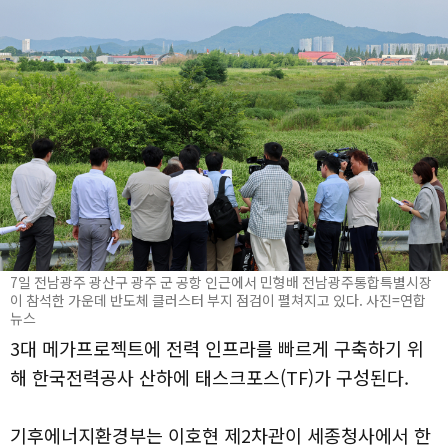
7일 전남광주 광산구 광주 군 공항 인근에서 민형배 전남광주통합특별시장
이 참석한 가운데 반도체 클러스터 부지 점검이 펼쳐지고 있다. 사진=연합
뉴스
3대 메가프로젝트에 전력 인프라를 빠르게 구축하기 위
해 한국전력공사 산하에 태스크포스(TF)가 구성된다.
기후에너지환경부는 이호현 제2차관이 세종청사에서 한