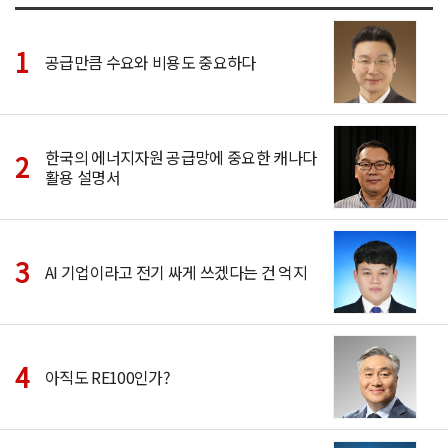
공급만큼 수요와 비용도 중요하다
한국의 에너지자원 공급망에 중요한 캐나다
활용 설명서
AI 기업이라고 전기 싸게 쓰겠다는 건 억지
아직도 RE100인가?