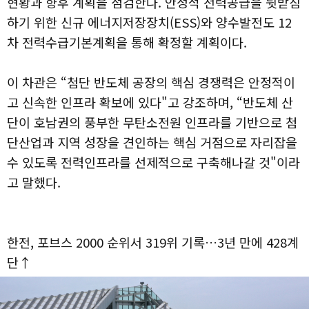
현황과 향후 계획을 점검한다. 안정적 전력공급을 뒷받침
하기 위한 신규 에너지저장장치(ESS)와 양수발전도 12
차 전력수급기본계획을 통해 확정할 계획이다.
이 차관은 “첨단 반도체 공장의 핵심 경쟁력은 안정적이
고 신속한 인프라 확보에 있다"고 강조하며, “반도체 산
단이 호남권의 풍부한 무탄소전원 인프라를 기반으로 첨
단산업과 지역 성장을 견인하는 핵심 거점으로 자리잡을
수 있도록 전력인프라를 선제적으로 구축해나갈 것"이라
고 말했다.
한전, 포브스 2000 순위서 319위 기록…3년 만에 428계
단↑