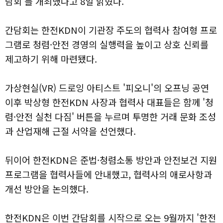
담회'를 개최했다고 8일 밝혔다.
간담회는 한전KDN이 기관장 주도의 협력사 참여형 프로
그램로 청렴·안전 경영의 실행력을 높이고 상호 신뢰를
제고하기 위해 마련됐다.
가상현실(VR) 드로잉 아티스트 '피오니'의 오프닝 공연
이후 박상형 한전KDN 사장과 협력사 대표들은 함께 '청
렴·안전 실천 다짐' 버튼을 누르며 투명한 거래 문화 조성
과 산업재해 근절 서약을 선언했다.
뒤이어 한전KDN은 준법·청렴소통 방안과 안전보건 지원
프로그램을 협력사들에 안내했고, 협력사의 애로사항과
개선 방안을 논의했다.
한전KDN은 이번 간담회를 시작으로 오는 9월까지 '한전