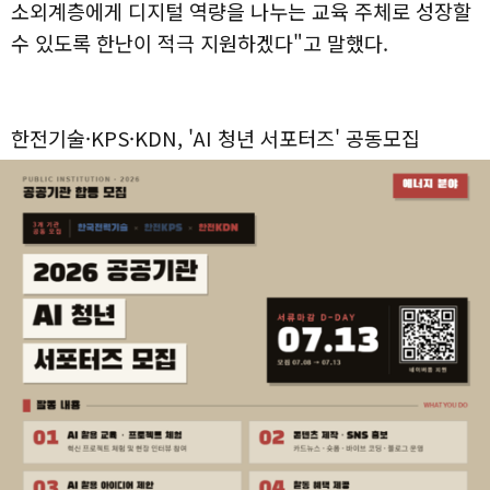
소외계층에게 디지털 역량을 나누는 교육 주체로 성장할
수 있도록 한난이 적극 지원하겠다"고 말했다.
한전기술·KPS·KDN, 'AI 청년 서포터즈' 공동모집