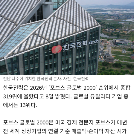
전남 나주에 위치한 한국전력 본사. 사진=한국전력
한국전력은 2026년 '포브스 글로벌 2000' 순위에서 종합
319위에 올랐다고 8일 밝혔다. 글로벌 유틸리티 기업 중
에서는 13위다.
포브스 글로벌 2000은 미국 경제 전문지 포브스가 매년
전 세계 상장기업의 연결 기준 매출액·순이익·자산·시가