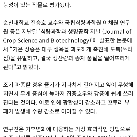
능성이 있는 작물로 평가됐다.
순천대학교 전승호 교수와 국립식량과학원 이채원 연구
원 등은 지난달 '식량과학과 생명공학 저널 (Journal of
Crop Science and Biotechnology)'에 발표한 논문에
서 “기온 상승은 대두 생육을 과도하게 촉진해 도복(쓰러
짐)을 유발하고, 결국 생산량과 종자 품질을 떨어뜨리게
된다"고 밝혔다.
조기 파종할 경우 줄기가 지나치게 길어지고 잎이 무성해
지면서 무게 중심이 높아져 집중호우와 강풍에 쉽게 쓰러
진다는 것이다. 이로 인해 광합성이 감소하고 꼬투리 부
패가 발생해 수량 감소로 이어질 수 있다.
연구진은 기후변화에 대응하는 가장 효과적인 방법으로