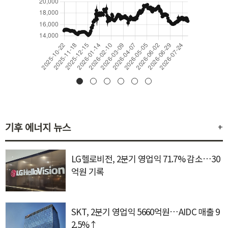
기후 에너지 뉴스
+
LG헬로비전, 2분기 영업익 71.7% 감소…30
억원 기록
SKT, 2분기 영업익 5660억원…AIDC 매출 9
2.5%↑