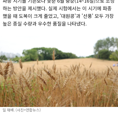
파종 시기를 기존보다 늦춘 6월 중순(14~16일)으로 조정
하는 방안을 제시했다. 실제 시험에서는 이 시기에 파종
했을 때 도복이 크게 줄었고, '대원콩'과 '선풍' 모두 가장
높은 종실 수량과 우수한 품질을 나타냈다.
밀 재배. (사진=연합뉴스)