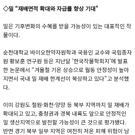
◇밀 “재배면적 확대와 자급률 향상 기대"
밀은 기후변화의 수혜를 받을 가능성이 있는 대표적인 작
물이다.
순천대학교 바이오한약자원학과 국용인 교수와 국립종자
원 황보훈 연구원 등은 지난달 '한국작물학회지'에 발표
한 논문에서 “겨울철 기온 상승으로 월동 안정성이 높아
지면서 국내 밀 재배 한계선이 북상하고 있다"고 분석했
다.
이미 강원도 철원·화천·양양 등 북부 지역까지 밀 재배가
확대되고 있고, 충청권과 경북 내륙도 앞으로 안정적인
밀 생산지역으로 발전할 가능성이 큰 것으로 평가됐다.
반면 경기 북부 일부 지역은 여전히 저온 피해 위험이 남