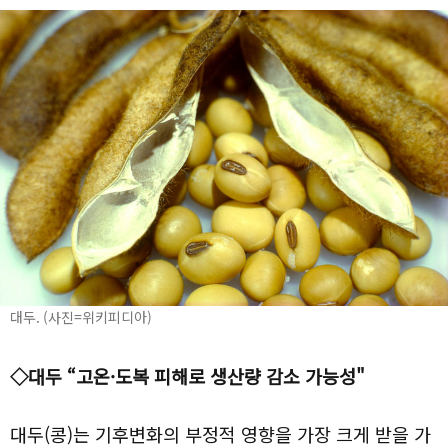
대두. (사진=위키피디아)
◇대두 “고온·도복 피해로 생산량 감소 가능성"
대두(콩)는 기후변화의 부정적 영향을 가장 크게 받을 가