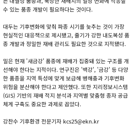
는 내열성 품종과, 북상한 재배지의 일장 변화에 적응할
수 있는 품종 개발이 필요하다는 것이다.
대두는 기후변화에 맞춰 파종 시기를 늦추는 것이 가장
현실적인 대응책으로 제시됐고, 줄기가 강한 내도복성 품
종 개발과 정밀한 재배 관리도 필요한 것으로 지적됐다.
밀은 현재 '새금강' 품종에 재배가 집중돼 있는 구조를 개
선해야 한다는 지적이다. 연구진은 '백강', '금강' 등 다양
한 품종을 지역 특성에 맞게 보급해 병해충과 기후변화
위험을 분산해야 한다고 제안했다. 또한 지리정보시스템
(GIS) 기반의 재배 적지 분석과 지역별 맞춤형 종자 공급
체계 구축도 중요한 과제로 꼽았다.
강찬수 기후환경 전문기자 kcs25@ekn.kr