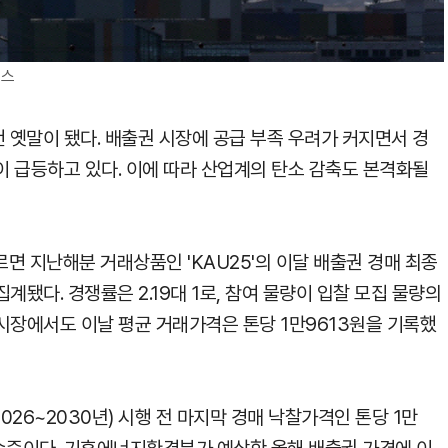
뉴스
옛말이 됐다. 배출권 시장에 공급 부족 우려가 커지면서 경
 급등하고 있다. 이에 따라 산업계의 탄소 감축도 본격화될
면 지난해분 거래상품인 'KAU25'의 이달 배출권 경매 최종
계됐다. 경쟁률은 2.19대 1로, 참여 물량이 입찰 모집 물량의
외 시장에서도 이날 평균 거래가격은 톤당 1만9613원을 기록했
26~2030년) 시행 전 마지막 경매 낙찰가격인 톤당 1만