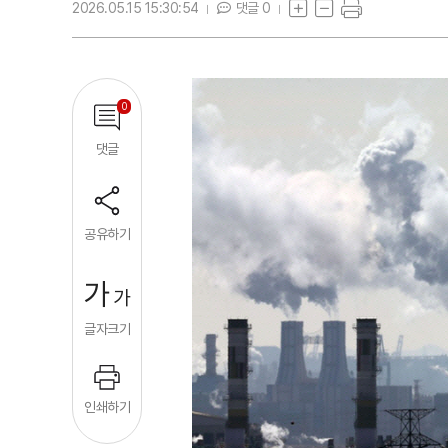
2026.05.15 15:30:54
댓글 0
0
댓글
공유하기
가
가
글자크기
인쇄하기