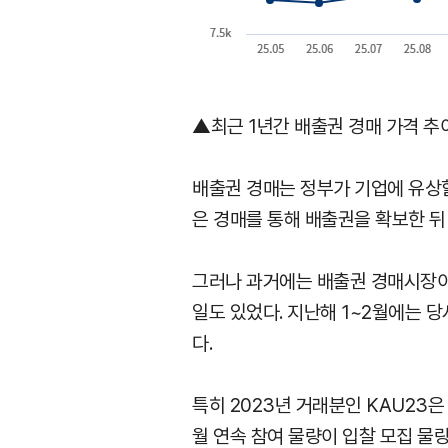
▲최근 1년간 배출권 경매 가격 추
배출권 경매는 정부가 기업에 유상
은 경매를 통해 배출권을 확보한 뒤
그러나 과거에는 배출권 경매시장이
일도 있었다. 지난해 1~2월에는 
다.
특히 2023년 거래분인 KAU23은 
월 연속 참여 물량이 입찰 모집 물