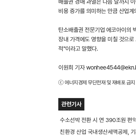
배출권 경매 과열은 다음 달까지 이
비용 증가를 의미하는 만큼 산업계의
탄소배출권 전문기업 에코아이의 박
장내 가격에도 영향을 미칠 것으로 
적"이라고 말했다.
이원희 기자 wonhee4544@ekn.
ⓒ 에너지경제 무단전재 및 재배포 금지 
관련기사
수소선박 전환 시 연 390조원 
친환경 산업 국내생산세액공제, 기