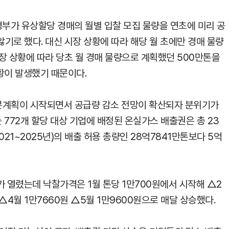
경부가 유상할당 경매의 월별 입찰 모집 물량을 연초에 미리 공
기로 했다. 대신 시장 상황에 따라 해당 월 초에만 경매 물량
장 상황에 따라 당초 월 경매 물량으로 계획했던 500만톤을
황이 발생했기 때문이다.
본계획이 시작되면서 공급량 감소 전망이 확산되자 분위기가
 772개 할당 대상 기업에 배정된 온실가스 배출권은 총 23
021~2025년)의 배출 허용 총량인 28억7841만톤보다 5억
가 열렸는데 낙찰가격은 1월 톤당 1만700원에서 시작해 △2
 △4월 1만7660원 △5월 1만9600원으로 매달 상승했다.