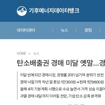
기후에너지데이터뱅크
데이터센터
뉴스
칼럼
HOME
뉴스
탄소배출권 경매 미달 옛말…경
미달 반복되던 경매시장, 경쟁률 2대1 넘기며 분위기 반전
경매 낙찰가격 작년 말 톤당 1만300원→현재 1만9600원
올해 4차 기본계획 시행으로 수요 늘면서 가격 상승 이끌
과열 경매 내달까지 이어질 전망, 기업 탄소 감축 본격화