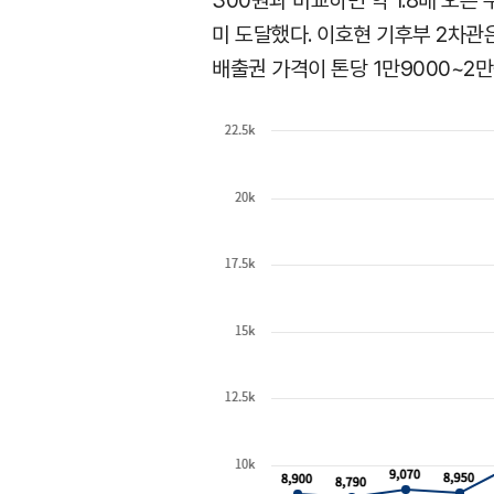
300원과 비교하면 약 1.8배 오
미 도달했다. 이호현 기후부 2차관
배출권 가격이 톤당 1만9000~2만