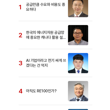
공급만큼 수요와 비용도 중
요하다
한국의 에너지자원 공급망
에 중요한 캐나다 활용 설명
서
AI 기업이라고 전기 싸게 쓰
겠다는 건 억지
아직도 RE100인가?