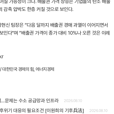
어질 가능성이 크다. 배출권 가격 상승은 기업들의 탄소 배출
 감축 압박도 한층 커질 것으로 보인다.
현신 팀장은 “다음 달까지 배출권 경매 과열이 이어지면서
보인다"며 “배출권 가격이 종가 대비 10%나 오른 것은 이례
kr
/ 대한민국 경제의 힘, 에너지경제
편익…문제는 수소 공급망과 인프라
2026.08.10
후위기 대응의 필요조건 [이원희의 기후兵法]
2026.08.10