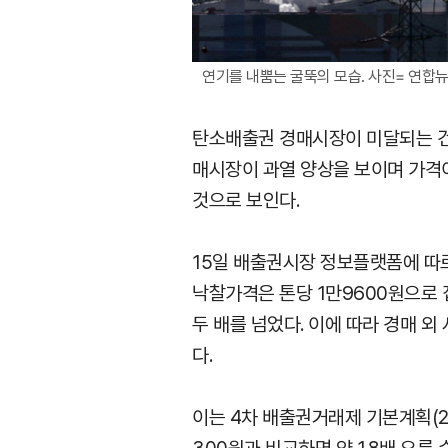
연기를 내뿜는 굴뚝의 모습. 사진= 연합
탄소배출권 경매시장이 미달되는 건 
매시장이 과열 양상을 보이며 가격이
것으로 보인다.
15일 배출권시장 정보플랫폼에 따르
낙찰가격은 톤당 1만9600원으로 집
두 배를 넘었다. 이에 따라 경매 
다.
이는 4차 배출권거래제 기본계획(20