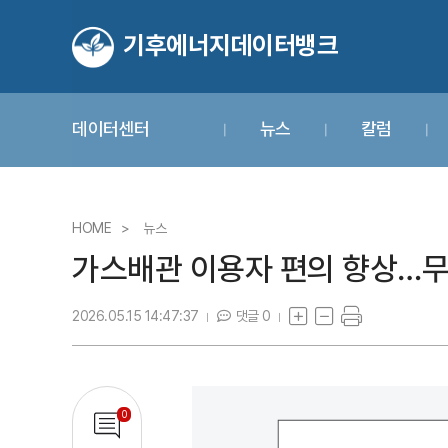
기후에너지데이터뱅크
데이터센터
뉴스
칼럼
HOME
뉴스
가스배관 이용자 편의 향상…무
2026.05.15 14:47:37
댓글 0
0