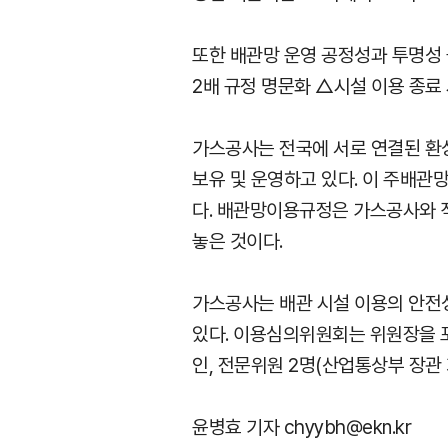
또한 배관망 운영 공정성과 투명성 
2배 규정 명문화 △시설 이용 종료
가스공사는 전국에 서로 연결된 환상
보유 및 운영하고 있다. 이 주배관
다. 배관망이용규정은 가스공사와 
놓은 것이다.
가스공사는 배관 시설 이용의 안전
있다. 이용심의위원회는 위원장을 포
인, 전문위원 2명(산업통상부 장관 
윤병효 기자 chyybh@ekn.kr