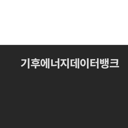
기후에너지데이터뱅크