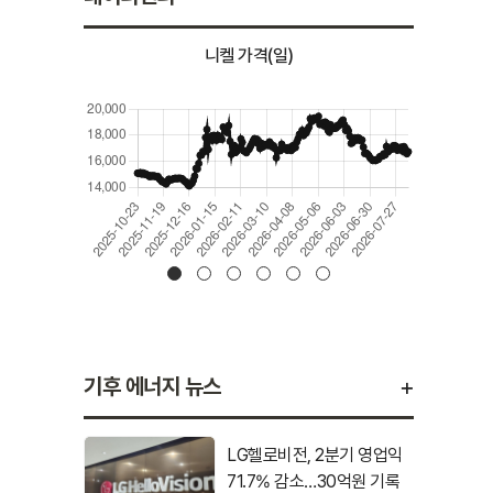
니켈 가격(일)
+
기후 에너지 뉴스
LG헬로비전, 2분기 영업익
71.7% 감소…30억원 기록