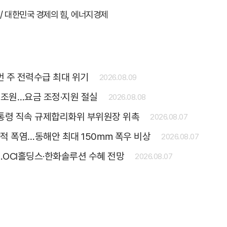
/ 대한민국 경제의 힘, 에너지경제
 주 전력수급 최대 위기
2026.08.09
4조원…요금 조정·지원 절실
2026.08.08
대통령 직속 규제합리화위 부위원장 위촉
2026.08.07
단적 폭염…동해안 최대 150㎜ 폭우 비상
2026.08.07
…OCI홀딩스·한화솔루션 수혜 전망
2026.08.07