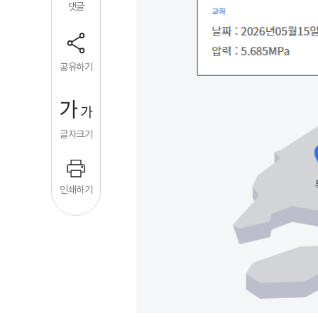
댓글
공유하기
가
가
글자크기
인쇄하기