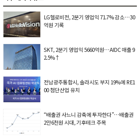
LG헬로비전, 2분기 영업익 71.7% 감소…30
억원 기록
SKT, 2분기 영업익 5660억원…AIDC 매출 9
2.5%↑
전남광주통합시, 솔라시도 부지 19%에 RE1
00 첨단산업 유치
“배출권 사느니 감축에 투자한다”…배출권
2만6천원 시대, 기후테크 주목