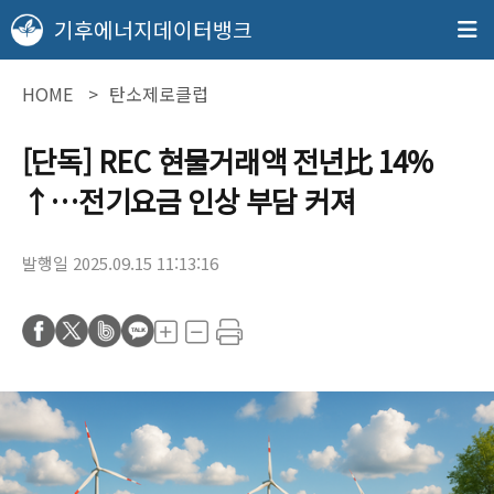
기후에너지데이터뱅크
HOME
탄소제로클럽
[단독] REC 현물거래액 전년比 14%
↑…전기요금 인상 부담 커져
발행일 2025.09.15 11:13:16