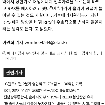
약에서 상한가로 재생에너지 전력가격을 누르는데 바쁘
고 RPS를 폐지하려고 했다"며 “가격이 올라야 공급이 늘
어날 수 있는 것도 사실이다. 기후에너지환경부가 되면
RPS 폐지 방향을 바꿔 RPS에 우호적으로 변하지 않을까
라는 생각도 든다"고 밝혔다.
이원희 기자 wonhee4544@ekn.kr
ⓒ 에너지경제 무단전재 및 재배포 금지 / 대한민국 경제의 힘, 에
너지경제
관련기사
LG헬로비전, 2분기 영업익 71.7% 감소…30억원 기록
SKT, 2분기 영업익 5660억원…AIDC 매출 92.5%↑
전남광주통합시, 솔라시도 부지 19%에 RE100 첨단산업 유치
“배출권 사느니 감축에 투자한다”…배출권 2만6천원 시대, 기후테크