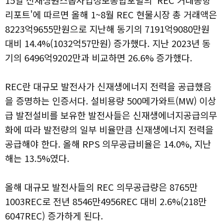
15일 신재생원스톱사업정보통합포털의 'REC 거래동향
리포트'에 따르면 올해 1~8월 REC 현물시장 총 거래액은
8223억9655만원으로 지난해 동기의 7191억9080만원
대비 14.4%(1032억57만원) 증가했다. 지난 2023년 동
기의 6496억9202만과 비교하면 26.6% 증가했다.
REC란 대규모 발전사가 신재생에너지 전력을 공급했음
을 증명하는 인증서다. 설비용량 500메가와트(MW) 이상
급 발전설비를 보유한 발전사들은 신재생에너지공급의무
화에 따라 발전량의 일부 비율만큼 신재생에너지 전력을
공급해야 한다. 올해 RPS 의무공급비율은 14.0%, 지난
해는 13.5%였다.
올해 대규모 발전사들의 REC 의무공급량은 8765만
1003REC로 전년 8546만4956REC 대비 2.6%(218만
6047REC) 증가하게 된다.