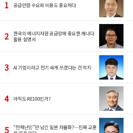
공급만큼 수요와 비용도 중요하다
한국의 에너지자원 공급망에 중요한 캐나다
활용 설명서
AI 기업이라고 전기 싸게 쓰겠다는 건 억지
아직도 RE100인가?
“전력난민”만 남긴 일본 자율화?…진짜 교훈
은 따로 있다