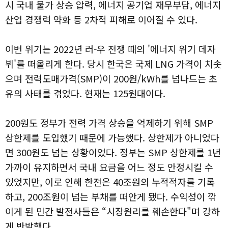
시 국내 물가 상승 압력, 에너지 공기업 재무부담, 에너지
산업 경쟁력 약화 등 2차적 피해로 이어질 수 있다.
이번 위기는 2022년 러-우 전쟁 때의 '에너지 위기 데자
뷔'를 떠올리게 한다. 당시 한국은 국제 LNG 가격이 치솟
으며 전력도매가격(SMP)이 200원/kWh를 넘나드는 초
유의 사태를 겪었다. 현재는 125원대이다.
200원도 정부가 전력 가격 상승을 억제하기 위해 SMP
상한제를 도입했기 때문에 가능했다. 상한제가 아니었다
면 300원도 넘는 상황이었다. 정부는 SMP 상한제를 1년
가까이 유지하면서 국내 요금을 어느 정도 안정시킬 수
있었지만, 이로 인해 한전은 40조원의 누적적자를 기록
하고, 200조원이 넘는 부채를 떠안게 됐다. 수익성이 깎
이게 된 민간 발전사들은 “시장원리를 훼손한다"며 강하
게 반발했다.