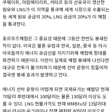
쿠웨이트, 아랍에미리트, 카타르 등의 산유국이 생산한
원유와 LNG가 이 지역을 통과해 세계 시장으로 수출되는
등 세계 원유 공급의 30%, LNG 공급의 20%가 이 해협
을 통과한다.
호르무즈해협은 그 중요성 때문에 그동안 한번도 봉쇄된
적이 없다. 미국은 물론 유럽과 한국, 일본, 중국 등 아시
아국들까지 에너지 공급선을 지키기위해 해협에 함대를
파견하기 때문이다. 이란이 실제로 해협 봉쇄에 나선다면
대규모 전투가 불가피하기 때문에 선박 운항이 힘들어져
결국엔 봉쇄 효과가 발생하고 만다.
에너지 선박 운항이 어렵게 되면 국제유가는 배럴당 현재
70달러 후반대에서 100달러는 물론 130달러 이상도 오
를 수 있다. LNG 현물가격도 현재 MMBtu당 13달러대
에서 러시아-우크라이나 전쟁 때처럼 80달러 이상으로