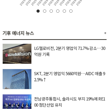
기후 에너지 뉴스
+
LG헬로비전, 2분기 영업익 71.7% 감소…30
억원 기록
SKT, 2분기 영업익 5660억원…AIDC 매출 9
2.5%↑
전남광주통합시, 솔라시도 부지 19%에 RE1
00 첨단산업 유치