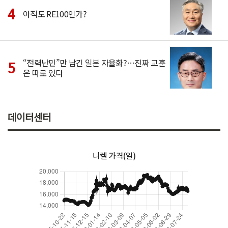
아직도 RE100인가?
“전력난민”만 남긴 일본 자율화?…진짜 교훈
은 따로 있다
데이터센터
니켈 가격(일)