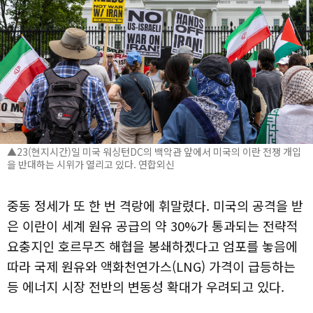
▲23(현지시간)일 미국 워싱턴DC의 백악관 앞에서 미국의 이란 전쟁 개입
을 반대하는 시위가 열리고 있다. 연합외신
중동 정세가 또 한 번 격랑에 휘말렸다. 미국의 공격을 받
은 이란이 세계 원유 공급의 약 30%가 통과되는 전략적
요충지인 호르무즈 해협을 봉쇄하겠다고 엄포를 놓음에
따라 국제 원유와 액화천연가스(LNG) 가격이 급등하는
등 에너지 시장 전반의 변동성 확대가 우려되고 있다.