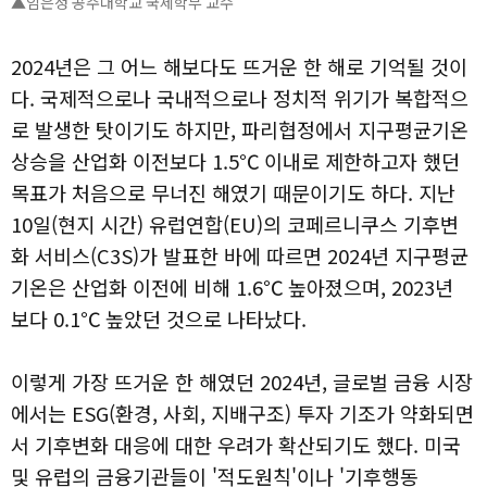
▲임은정 공주대학교 국제학부 교수
2024년은 그 어느 해보다도 뜨거운 한 해로 기억될 것이
다. 국제적으로나 국내적으로나 정치적 위기가 복합적으
로 발생한 탓이기도 하지만, 파리협정에서 지구평균기온
상승을 산업화 이전보다 1.5℃ 이내로 제한하고자 했던
목표가 처음으로 무너진 해였기 때문이기도 하다. 지난
10일(현지 시간) 유럽연합(EU)의 코페르니쿠스 기후변
화 서비스(C3S)가 발표한 바에 따르면 2024년 지구평균
기온은 산업화 이전에 비해 1.6℃ 높아졌으며, 2023년
보다 0.1℃ 높았던 것으로 나타났다.
이렇게 가장 뜨거운 한 해였던 2024년, 글로벌 금융 시장
에서는 ESG(환경, 사회, 지배구조) 투자 기조가 약화되면
서 기후변화 대응에 대한 우려가 확산되기도 했다. 미국
및 유럽의 금융기관들이 '적도원칙'이나 '기후행동