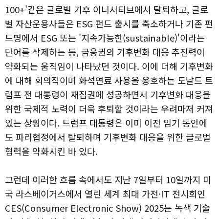
100+'같은 글로벌 기후 이니셔티브에서 탈퇴하고, 글로
벌 자산운용사들은 ESG 펀드 출시를 축소하거나 기존 펀
드명에서 ESG 또는 '지속가능한(sustainable)'이라는
단어를 삭제하는 등, 금융권의 기후변화 대응 추진력이
약화되는 움직임이 나타났던 것이다. 이에 더해 기후변화
에 대해 회의적이며 화석연료 사용을 옹호하는 도날드 트
럼프 전 대통령이 재집권에 성공하면서 기후변화 대응을
위한 국제적 노력이 더욱 후퇴할 것이라는 우려마저 커져
있는 상황이다. 트럼프 대통령은 이미 이전 임기 동안에
도 파리협정에서 탈퇴하며 기후변화 대응을 위한 글로벌
협력을 약화시킨 바 있다.
그런데 이러한 흐름 속에서도 지난 7일부터 10일까지 미
국 라스베이거스에서 열린 세계 최대 가전·IT 전시회인
CES(Consumer Electronic Show) 2025는 녹색 기술