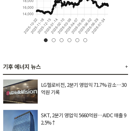
기후 에너지 뉴스
+
LG헬로비전, 2분기 영업익 71.7% 감소…30
억원 기록
SKT, 2분기 영업익 5660억원…AIDC 매출 9
2.5%↑