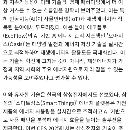
과 지속가능성이 미래 기술 및 경제 패러다임에서 더 이
상 거스를 수 없는 흐름임을 명확히 보여주었다. 이는 특
히 인공지능(AI)이 사물인터넷(IoT)과 재생에너지와 접
목된 분야에서 두드러졌다. 예를 들어, 에코플로
(EcoFlow)의 AI 기반 홈 에너지 관리 시스템인 '오아시
스(Oasis)'는 태양광 발전과 에너지 저장 기술을 실시간
으로 최적화하여 재생에너지의 활용도를 극대화한다. 이
는 기술적 혁신에 그치는 것이 아니라, 재생에너지가 가
정과 지역 사회의 주요 에너지원으로 자리 잡을 수 있는
가능성을 보여주었다고 평가할 수 있다.
이와 유사한 기술은 한국의 삼성전자에서도 선보였다. 삼
성의 '스마트싱스(SmartThings)' 에너지 플랫폼은 가전
제품의 에너지 사용량을 실시간으로 추적하고 AI 기반으
로 사용 패턴을 분석해 에너지 효율을 높이는 솔루션을
제공한다. 이번 CES 2025에서는 삼성전자의 기술이 주