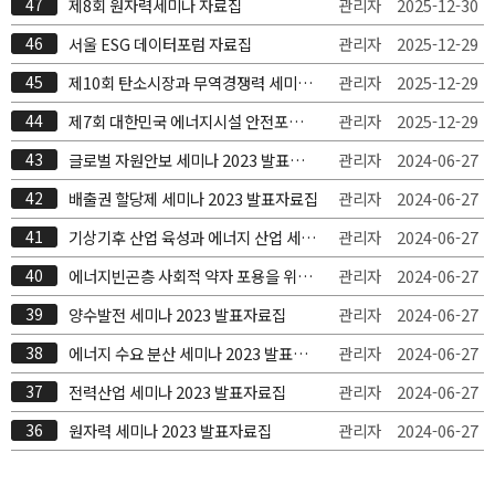
47
제8회 원자력세미나 자료집
관리자
2025-12-30
46
서울 ESG 데이터포럼 자료집
관리자
2025-12-29
45
제10회 탄소시장과 무역경쟁력 세미나
관리자
2025-12-29
자료집
44
제7회 대한민국 에너지시설 안전포럼
관리자
2025-12-29
자료집
43
글로벌 자원안보 세미나 2023 발표자료
관리자
2024-06-27
집
42
배출권 할당제 세미나 2023 발표자료집
관리자
2024-06-27
41
기상기후 산업 육성과 에너지 산업 세미
관리자
2024-06-27
나 2023 발표자료집
40
에너지빈곤층 사회적 약자 포용을 위한
관리자
2024-06-27
에너지복지 좌담회 2023 발표자료집
39
양수발전 세미나 2023 발표자료집
관리자
2024-06-27
38
에너지 수요 분산 세미나 2023 발표자
관리자
2024-06-27
료집
37
전력산업 세미나 2023 발표자료집
관리자
2024-06-27
36
원자력 세미나 2023 발표자료집
관리자
2024-06-27